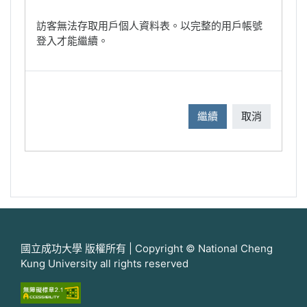
訪客無法存取用戶個人資料表。以完整的用戶帳號
登入才能繼續。
繼續
取消
國立成功大學 版權所有 | Copyright © National Cheng
Kung University all rights reserved