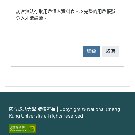
訪客無法存取用戶個人資料表。以完整的用戶帳號
登入才能繼續。
繼續
取消
國立成功大學 版權所有 | Copyright © National Cheng
Kung University all rights reserved