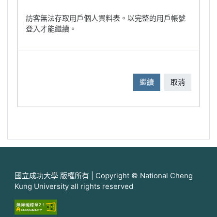
訪客無法存取用戶個人資料表。以完整的用戶帳號
登入才能繼續。
繼續
取消
國立成功大學 版權所有 | Copyright © National Cheng
Kung University all rights reserved