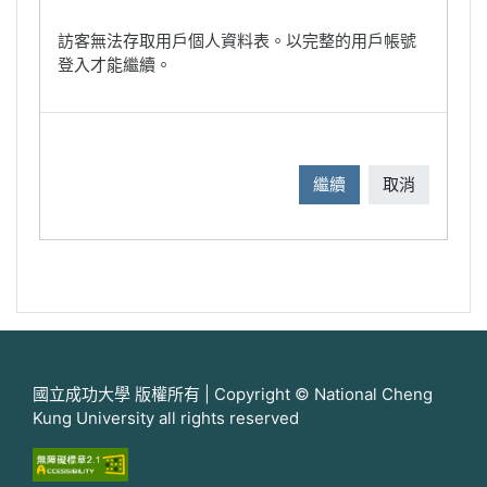
訪客無法存取用戶個人資料表。以完整的用戶帳號
登入才能繼續。
繼續
取消
國立成功大學 版權所有 | Copyright © National Cheng
Kung University all rights reserved