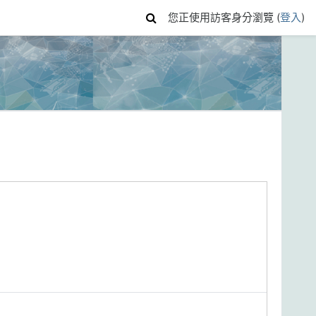
您正使用訪客身分瀏覽 (
登入
)