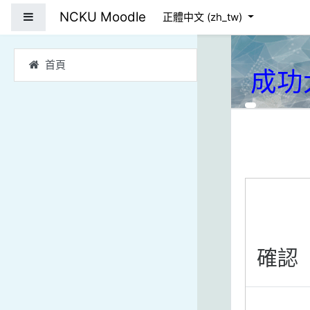
跳到主要內容
NCKU Moodle
側板
正體中文 ‎(zh_tw)‎
首頁
成功
確認