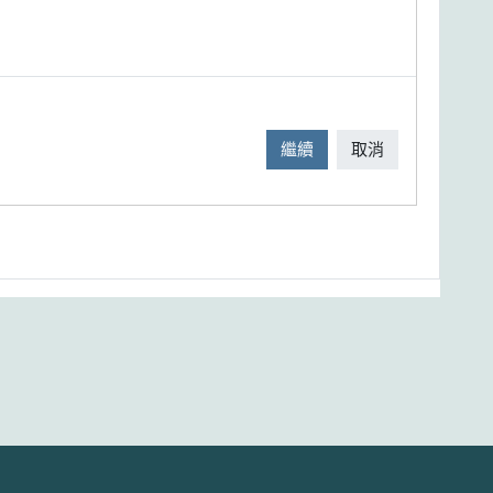
繼續
取消