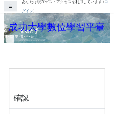
あなたは現在ゲストアクセスを利用しています (
ロ
メインコンテンツへスキップする
サイドパネル
グイン
)
成功大學數位學習平臺
確認