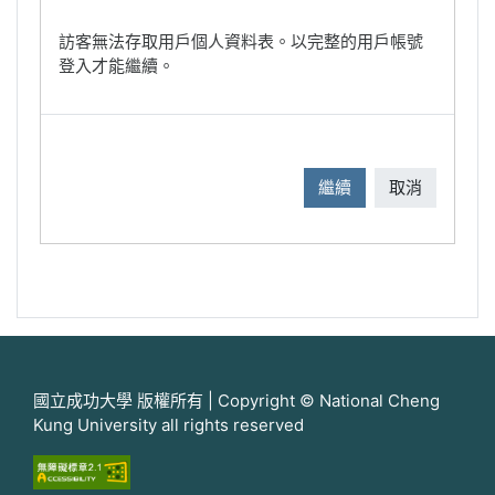
訪客無法存取用戶個人資料表。以完整的用戶帳號
登入才能繼續。
繼續
取消
國立成功大學 版權所有 | Copyright © National Cheng
Kung University all rights reserved