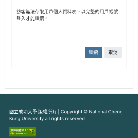
訪客無法存取用戶個人資料表。以完整的用戶帳號
登入才能繼續。
繼續
取消
國立成功大學 版權所有 | Copyright © National Cheng
Kung University all rights reserved