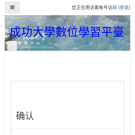
跳到主要内容
停靠面板
您正在用访客帐号访问 (
登录
)
成功大學數位學習平臺
确认