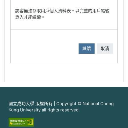
訪客無法存取用戶個人資料表。以完整的用戶帳號
登入才能繼續。
繼續
取消
國立成功大學 版權所有 | Copyright © National Cheng
Kung University all rights reserved