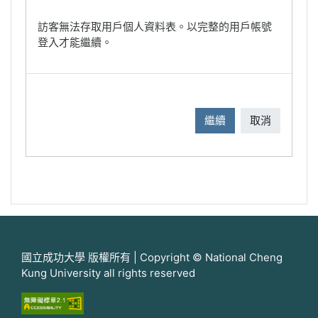
訪客無法存取用戶個人資料表。以完整的用戶帳號
登入才能繼續。
繼續
取消
國立成功大學 版權所有 | Copyright © National Cheng
Kung University all rights reserved