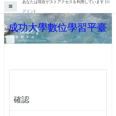
あなたは現在ゲストアクセスを利用しています (
ロ
メインコンテンツへスキップする
サイドパネル
グイン
)
成功大學數位學習平臺
確認