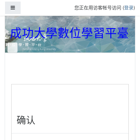
跳到主要内容
停靠面板
您正在用访客帐号访问 (
登录
)
成功大學數位學習平臺
确认