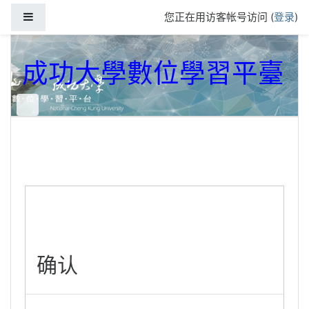
跳到主要内容
停靠面板
您正在用访客帐号访问 (
登录
)
成功大學數位學習平臺
确认