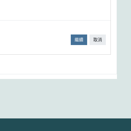
繼續
取消