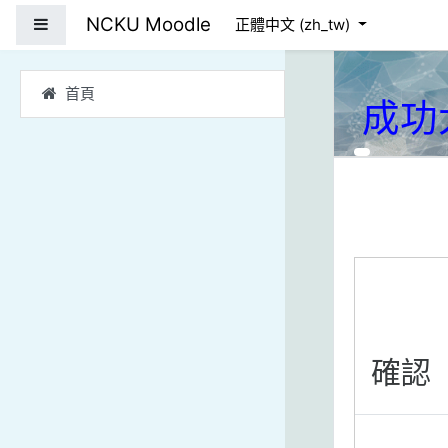
跳到主要內容
NCKU Moodle
側板
正體中文 ‎(zh_tw)‎
首頁
成功
確認