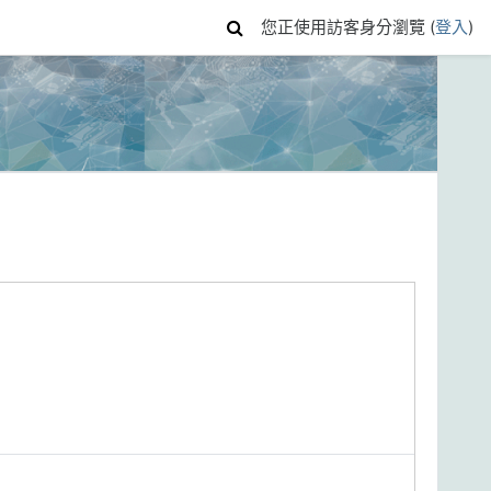
您正使用訪客身分瀏覽 (
登入
)