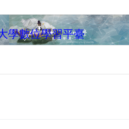
キップする
大學數位學習平臺