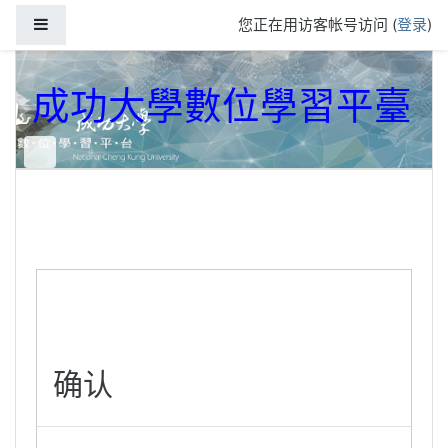
跳到主要内容
停靠面板
您正在用访客帐号访问 (
登录
)
成功大學數位學習平臺
确认