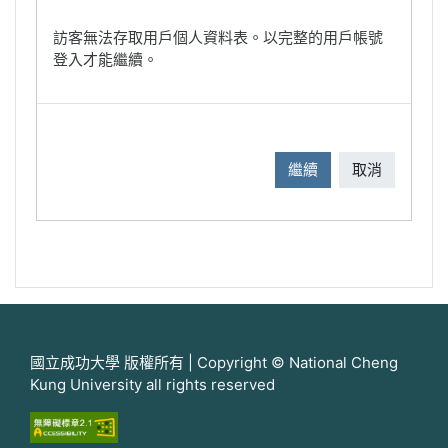
訪客無法存取用戶個人資料表。以完整的用戶帳號
登入才能繼續。
繼續
取消
國立成功大學 版權所有 | Copyright © National Cheng
Kung University all rights reserved