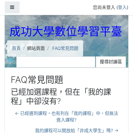
跳到主要內容
側板
您尚未登入 (
登入
)
成功大學數位學習平臺
首頁
網站頁面
FAQ常見問題
搜尋
搜尋討論區
FAQ常見問題
已經加選課程，但在「我的課
程」中卻沒有?
← 已經選到課程，也有列在「我的課程」中，但無法
進入課程?
我的課程可以開放給「非成大學生」嗎? →