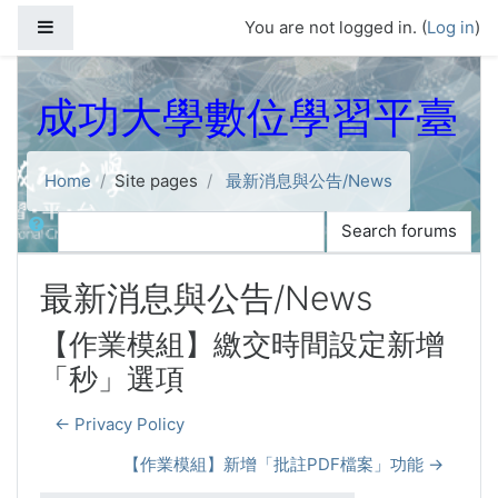
Skip to main content
Side panel
You are not logged in. (
Log in
)
成功大學數位學習平臺
Home
Site pages
最新消息與公告/News
Search
Search forums
最新消息與公告/News
【作業模組】繳交時間設定新增
「秒」選項
← Privacy Policy
【作業模組】新增「批註PDF檔案」功能 →