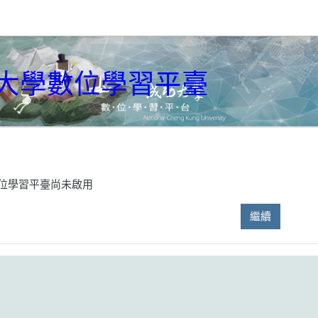
大學數位學習平臺
位學習平臺尚未啟用
繼續