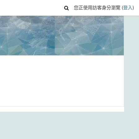
您正使用訪客身分瀏覽 (
登入
)