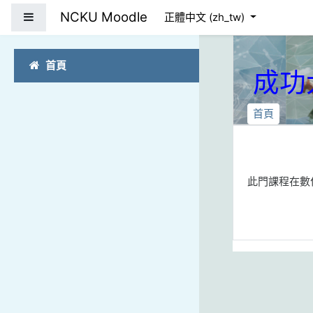
跳到主要內容
NCKU Moodle
側板
正體中文 ‎(zh_tw)‎
首頁
成功
首頁
此門課程在數