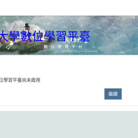
大學數位學習平臺
位學習平臺尚未啟用
繼續