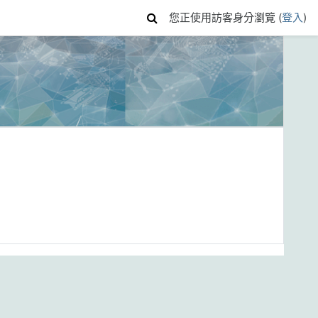
您正使用訪客身分瀏覽 (
登入
)