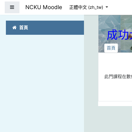
跳到主要內容
NCKU Moodle
側板
正體中文 ‎(zh_tw)‎
首頁
成功
首頁
此門課程在數