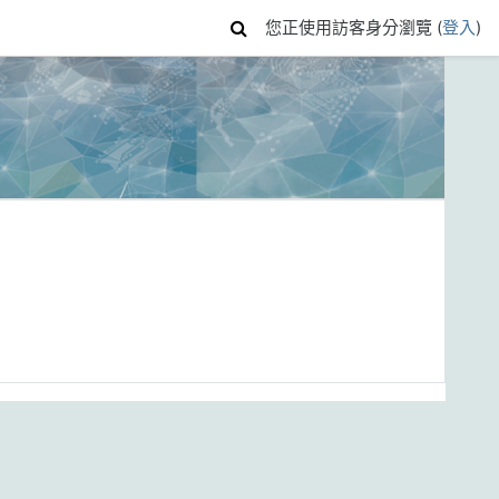
您正使用訪客身分瀏覽 (
登入
)