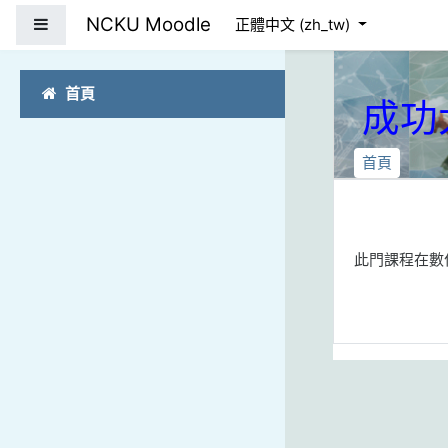
跳到主要內容
NCKU Moodle
側板
正體中文 ‎(zh_tw)‎
首頁
成功
首頁
此門課程在數