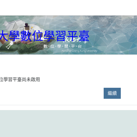
大學數位學習平臺
位學習平臺尚未啟用
繼續