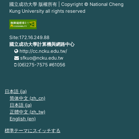
國立成功大學 版權所有 | Copyright © National Cheng
Kung University all rights reserved
Site:172.16.249.88
國立成功大學計算機與網路中心
http://cc.ncku.edu.tw/
sfkuo@ncku.edu.tw
(06)275-7575 #61056
日本語 ‎(ja)‎
简体中文 ‎(zh_cn)‎
日本語 ‎(ja)‎
正體中文 ‎(zh_tw)‎
English ‎(en)‎
標準テーマにスイッチする