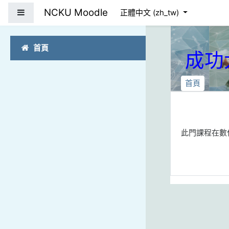
跳到主要內容
NCKU Moodle
側板
正體中文 ‎(zh_tw)‎
首頁
成功
首頁
此門課程在數