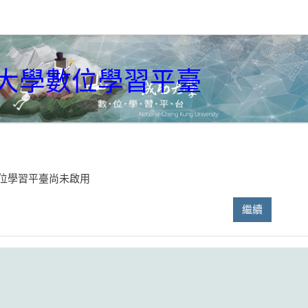
大學數位學習平臺
位學習平臺尚未啟用
繼續