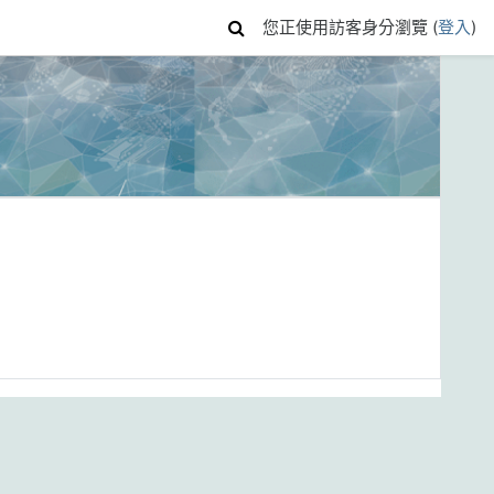
您正使用訪客身分瀏覽 (
登入
)