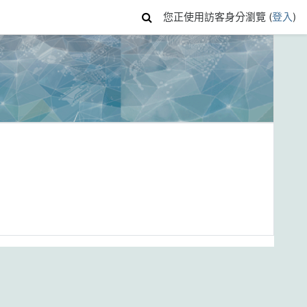
您正使用訪客身分瀏覽 (
登入
)