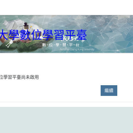
大學數位學習平臺
位學習平臺尚未啟用
繼續