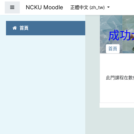
跳到主要內容
NCKU Moodle
側板
正體中文 ‎(zh_tw)‎
首頁
成功
首頁
此門課程在數