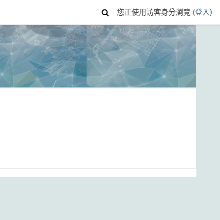
您正使用訪客身分瀏覽 (
登入
)