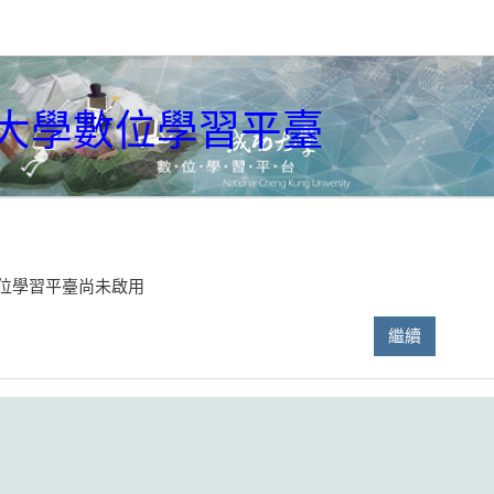
大學數位學習平臺
位學習平臺尚未啟用
繼續