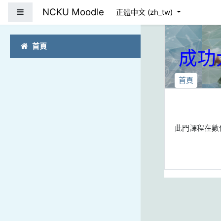
跳到主要內容
NCKU Moodle
側板
正體中文 ‎(zh_tw)‎
首頁
成功
首頁
此門課程在數