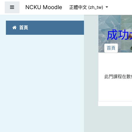
跳到主要內容
NCKU Moodle
側板
正體中文 ‎(zh_tw)‎
首頁
成功
首頁
此門課程在數