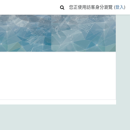
您正使用訪客身分瀏覽 (
登入
)