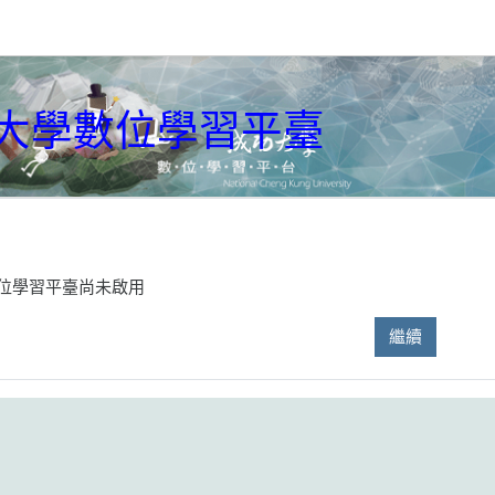
大學數位學習平臺
位學習平臺尚未啟用
繼續