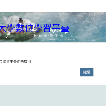
大學數位學習平臺
位學習平臺尚未啟用
繼續