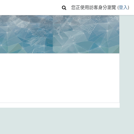
您正使用訪客身分瀏覽 (
登入
)