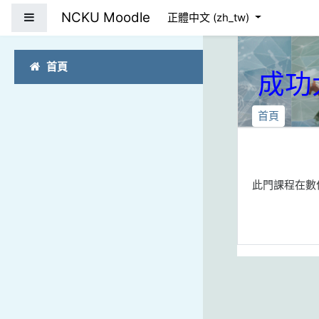
跳到主要內容
NCKU Moodle
側板
正體中文 ‎(zh_tw)‎
首頁
成功
首頁
此門課程在數