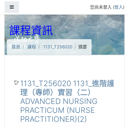
跳到主要內容
側板
您尚未登入 (
登入
)
課程資訊
首頁
課程
1131_T256020
摘要
1131_T256020 1131_進階護
理（專師）實習（二）
ADVANCED NURSING
PRACTICUM (NURSE
PRACTITIONER)(2)