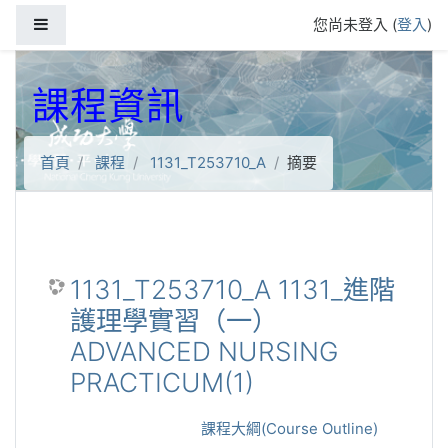
跳到主要內容
側板
您尚未登入 (
登入
)
課程資訊
首頁
課程
1131_T253710_A
摘要
1131_T253710_A 1131_進階
護理學實習（一）
ADVANCED NURSING
PRACTICUM(1)
課程大綱(Course Outline)