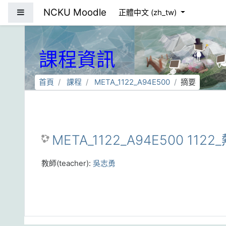
跳到主要內容
NCKU Moodle
側板
正體中文 ‎(zh_tw)‎
課程資訊
首頁
課程
META_1122_A94E500
摘要
META_1122_A94E500 112
教師(teacher):
吳志勇