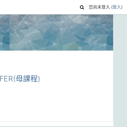
您尚未登入 (
登入
)
SFER(母課程)