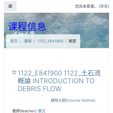
跳到主要内容
停靠面板
您尚未登录。 (
登录
)
课程信息
首页
课程
1122_E841900
概要
1122_E841900 1122_土石流
概論 INTRODUCTION TO
DEBRIS FLOW
課程大綱(Course Outline)
教師(teacher):
蔡文