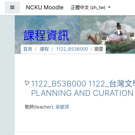
跳到主要內容
NCKU Moodle
側板
正體中文 ‎(zh_tw)‎
課程資訊
首頁
課程
1122_B53B000
摘要
1122_B53B000 1122_台
PLANNING AND CURATION
教師(teacher):
吳毓琪