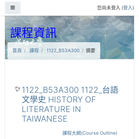
跳到主要內容
側板
您尚未登入 (
登入
)
課程資訊
首頁
課程
1122_B53A300
摘要
1122_B53A300 1122_台語
文學史 HISTORY OF
LITERATURE IN
TAIWANESE
課程大綱(Course Outline)