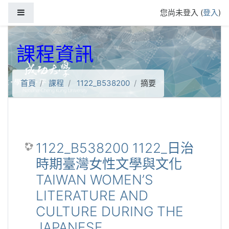
跳到主要內容
側板
您尚未登入 (
登入
)
課程資訊
首頁
課程
1122_B538200
摘要
1122_B538200 1122_日治
時期臺灣女性文學與文化
TAIWAN WOMEN’S
LITERATURE AND
CULTURE DURING THE
JAPANESE