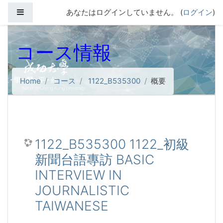
メインコンテンツへスキップする
サイドパネル
あなたはログインしていません。 (
ログイン
)
コース情報
Home
コース
1122_B535300
概要
1122_B535300 1122_初級
新聞台語專訪 BASIC
INTERVIEW IN
JOURNALISTIC
TAIWANESE