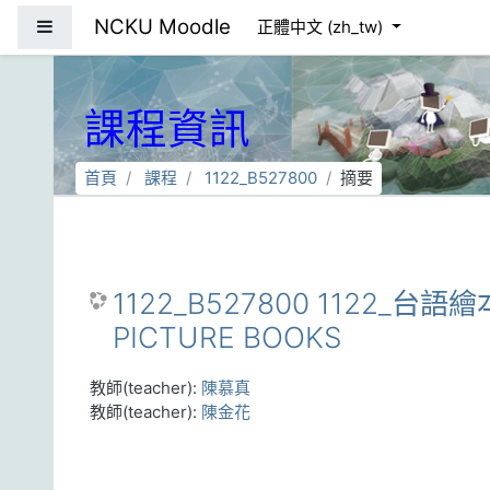
跳到主要內容
NCKU Moodle
側板
正體中文 ‎(zh_tw)‎
課程資訊
首頁
課程
1122_B527800
摘要
1122_B527800 1122_台語繪
PICTURE BOOKS
教師(teacher):
陳慕真
教師(teacher):
陳金花