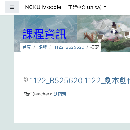
跳到主要內容
NCKU Moodle
側板
正體中文 ‎(zh_tw)‎
課程資訊
首頁
課程
1122_B525620
摘要
1122_B525620 1122_劇本創
教師(teacher):
劉南芳