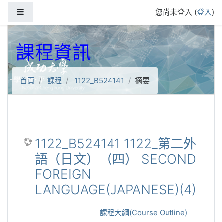
跳到主要內容
側板
您尚未登入 (
登入
)
課程資訊
首頁
課程
1122_B524141
摘要
1122_B524141 1122_第二外
語（日文）（四） SECOND
FOREIGN
LANGUAGE(JAPANESE)(4)
課程大綱(Course Outline)