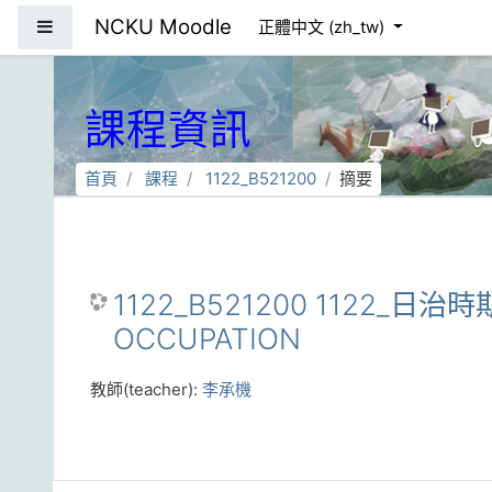
跳到主要內容
NCKU Moodle
側板
正體中文 ‎(zh_tw)‎
課程資訊
首頁
課程
1122_B521200
摘要
1122_B521200 1122_日治時
OCCUPATION
教師(teacher):
李承機