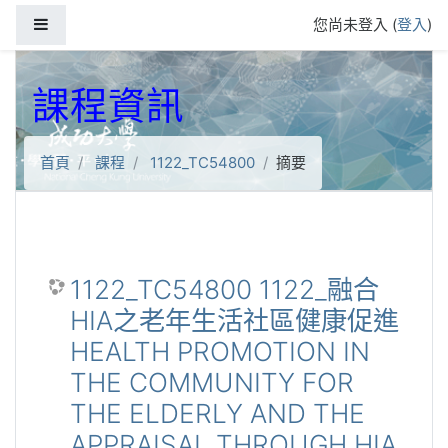
跳到主要內容
側板
您尚未登入 (
登入
)
課程資訊
首頁
課程
1122_TC54800
摘要
1122_TC54800 1122_融合
HIA之老年生活社區健康促進
HEALTH PROMOTION IN
THE COMMUNITY FOR
THE ELDERLY AND THE
APPRAISAL THROUGH HIA