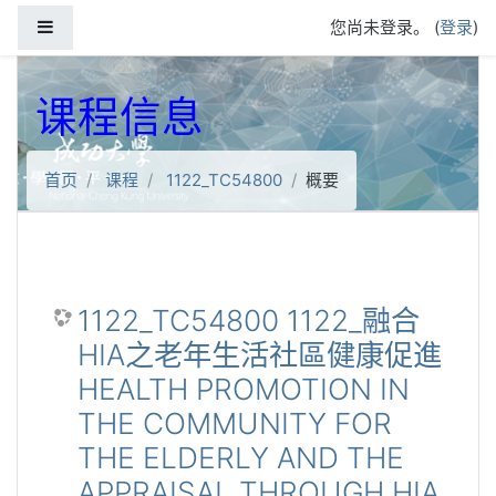
跳到主要内容
停靠面板
您尚未登录。 (
登录
)
课程信息
首页
课程
1122_TC54800
概要
1122_TC54800 1122_融合
HIA之老年生活社區健康促進
HEALTH PROMOTION IN
THE COMMUNITY FOR
THE ELDERLY AND THE
APPRAISAL THROUGH HIA