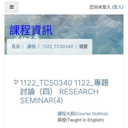
跳到主要內容
側板
您尚未登入 (
登入
)
課程資訊
首頁
課程
1122_TC50340
摘要
1122_TC50340 1122_專題
討論（四） RESEARCH
SEMINAR(4)
課程大綱(Course Outline)
英授(Taught in English)