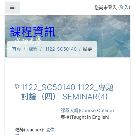
跳到主要內容
側板
您尚未登入 (
登入
)
課程資訊
首頁
課程
1122_SC50140
摘要
1122_SC50140 1122_專題
討論（四） SEMINAR(4)
課程大綱(Course Outline)
英授(Taught in English)
教師(teacher):
張偉