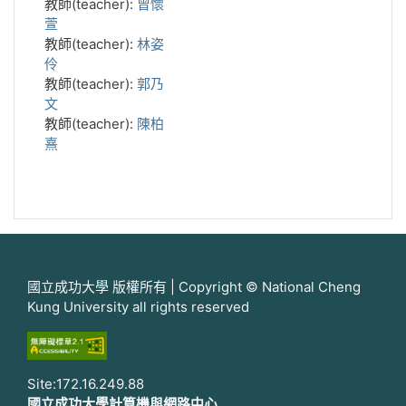
教師(teacher):
曾懷
萱
教師(teacher):
林姿
伶
教師(teacher):
郭乃
文
教師(teacher):
陳柏
熹
國立成功大學 版權所有 | Copyright © National Cheng
Kung University all rights reserved
Site:172.16.249.88
國立成功大學計算機與網路中心