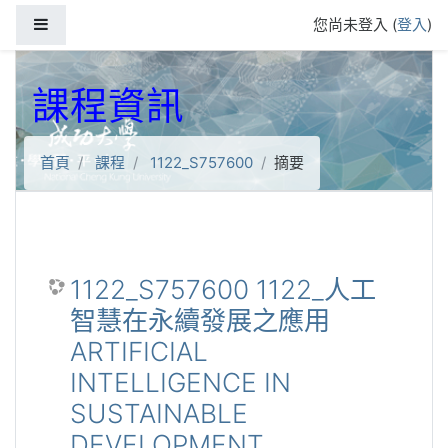
跳到主要內容
側板
您尚未登入 (
登入
)
課程資訊
首頁
課程
1122_S757600
摘要
1122_S757600 1122_人工
智慧在永續發展之應用
ARTIFICIAL
INTELLIGENCE IN
SUSTAINABLE
DEVELOPMENT