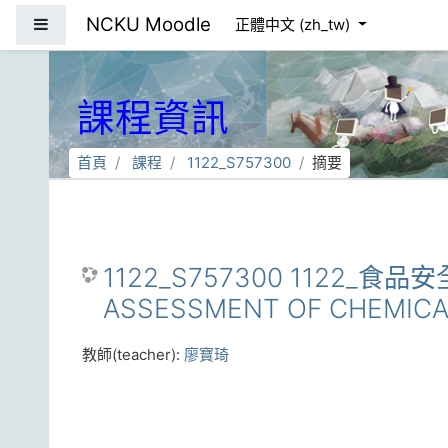
跳到主要內容
NCKU Moodle
側板
正體中文 ‎(zh_tw)‎
課程資訊
首頁
課程
1122_S757300
摘要
1122_S757300 1122_食品安
ASSESSMENT OF CHEMICA
教師(teacher):
廖寶琦