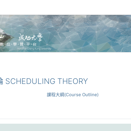
論 SCHEDULING THEORY
課程大綱(Course Outline)