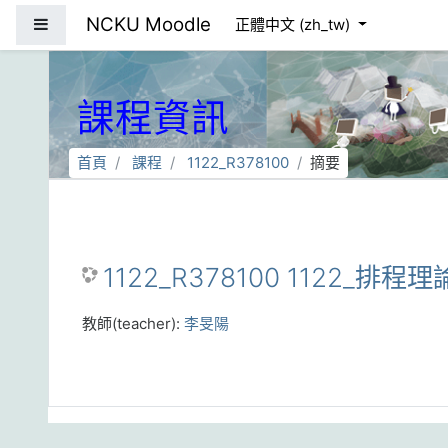
跳到主要內容
NCKU Moodle
側板
正體中文 ‎(zh_tw)‎
課程資訊
首頁
課程
1122_R378100
摘要
1122_R378100 1122_排程理
教師(teacher):
李旻陽