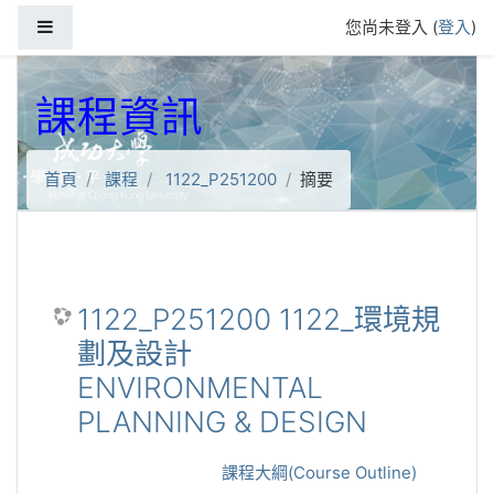
跳到主要內容
側板
您尚未登入 (
登入
)
課程資訊
首頁
課程
1122_P251200
摘要
1122_P251200 1122_環境規
劃及設計
ENVIRONMENTAL
PLANNING & DESIGN
課程大綱(Course Outline)